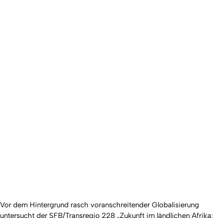
Vor dem Hintergrund rasch voranschreitender Globalisierung
untersucht der SFB/Transregio 228 „Zukunft im ländlichen Afrika: